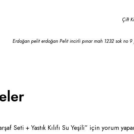
Çift K
Erdoğan pelit erdoğan Pelit incirli pınar mah 1232 sok no 9
eler
şaf Seti + Yastık Kılıfı Su Yeşili” için yorum yapan