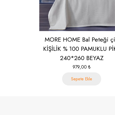
MORE HOME Bal Peteği çi
KİŞİLİK % 100 PAMUKLU Pİ
240*260 BEYAZ
979,00
₺
Sepete Ekle