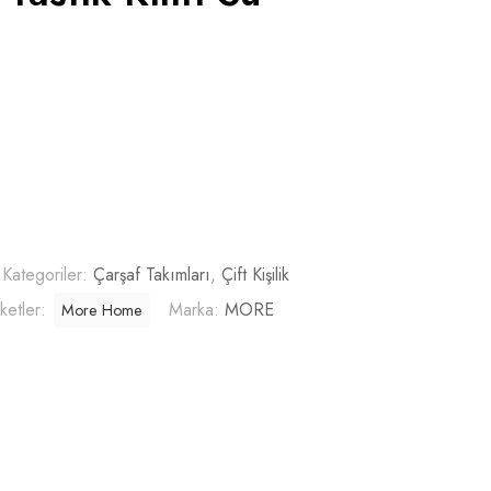
Kategoriler:
Çarşaf Takımları
,
Çift Kişilik
iketler:
Marka:
MORE
More Home