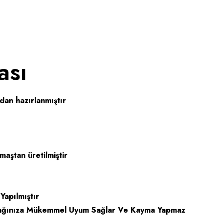
ası
an hazırlanmıştır
maştan üretilmiştir
apılmıştır
Yatağınıza Mükemmel Uyum Sağlar Ve Kayma Yapmaz