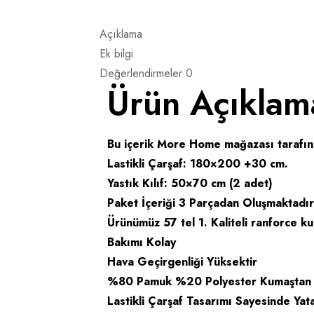
Açıklama
Ek bilgi
Değerlendirmeler
0
Ürün Açıklam
Bu içerik More Home mağazası tarafınd
Lastikli Çarşaf: 180×200 +30 cm.
Yastık Kılıf: 50×70 cm (2 adet)
Paket İçeriği 3 Parçadan Oluşmaktadır
Ürünümüz 57 tel 1. Kaliteli ranforce ku
Bakımı Kolay
Hava Geçirgenliği Yüksektir
%80 Pamuk %20 Polyester Kumaştan Y
Lastikli Çarşaf Tasarımı Sayesinde 