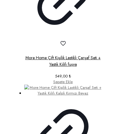
More Home Çift Kişilik Lastikli Çarşaf Seti +
Yastık Kılıfı fuşya
549,00
₺
Sepete Ekle