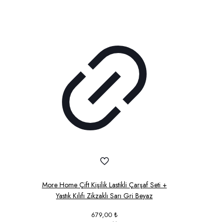
More Home Çift Kişilik Lastikli Çarşaf Seti +
Yastık Kılıfı Zikzaklı Sarı Gri Beyaz
679,00
₺