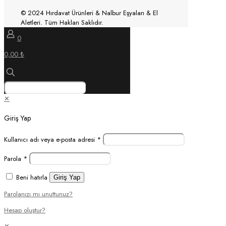
© 2024 Hırdavat Ürünleri & Nalbur Eşyaları & El
Aletleri. Tüm Hakları Saklıdır.
0
0,00 ₺
✕
Giriş Yap
Kullanıcı adı veya e-posta adresi
*
Parola
*
Beni hatırla
Giriş Yap
Parolanızı mı unuttunuz?
Hesap oluştur?