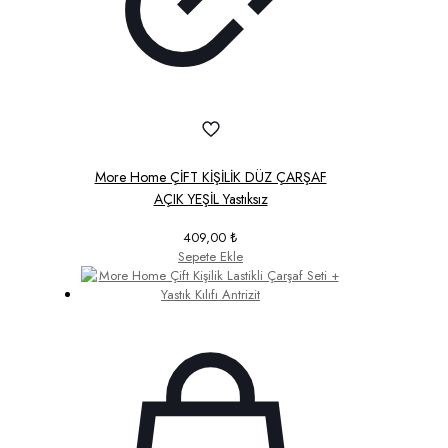
More Home ÇİFT KİŞİLİK DÜZ ÇARŞAF
AÇIK YEŞİL Yastıksız
409,00
₺
Sepete Ekle