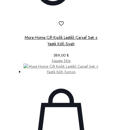
More Home Çift Kişilik Lastikli Çarşaf Seti +
Yastık Kılıfı Siyah
589,00
₺
Sepete Ekle