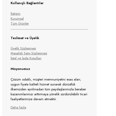
Kullanışlı Bağlantılar
İletişim
Kurumsal
Tüm Ürünler
Teslimat ve Üyelik
Üyelik Sözleşmesi
Mesafeli Satış Sözleşmesi
İptal ve İade Koşulları
Misyonumuz
Çözüm odaklı, müşteri memnuniyetini esas alan;
uygun fiyata kaliteli hizmet sunarak dürüstlük
ilkemizden ayrılmadan tüm paydaşlarımızla beraber
kazanımlarımızı arttırmaya yönelik sürdürülebilir ticari
faaliyetlerimize devam etmektir.
Daha fazla