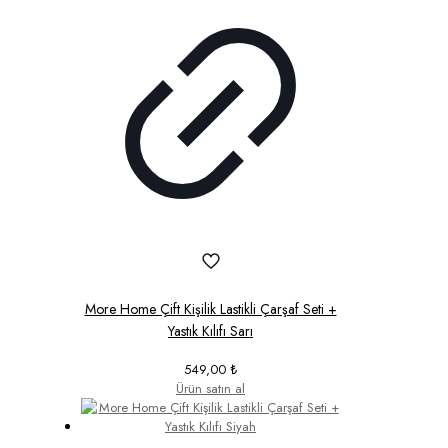
More Home Çift Kişilik Lastikli Çarşaf Seti +
Yastık Kılıfı Sarı
549,00
₺
Ürün satın al