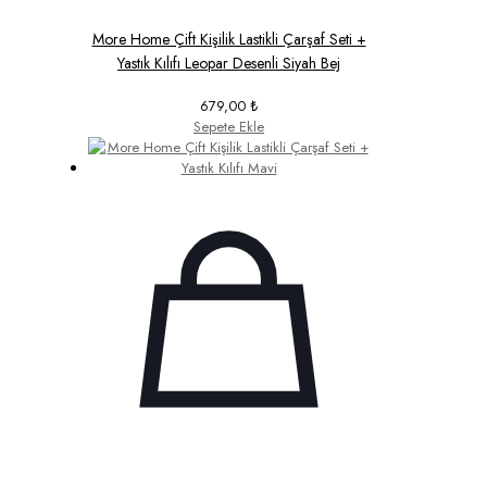
More Home Çift Kişilik Lastikli Çarşaf Seti +
Yastık Kılıfı Leopar Desenli Siyah Bej
679,00
₺
Sepete Ekle