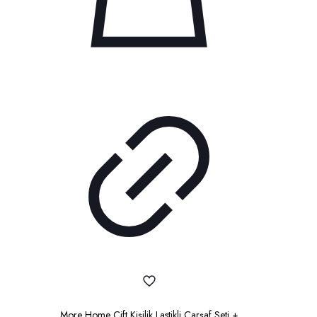
More Home Çift Kişilik Lastikli Çarşaf Seti +