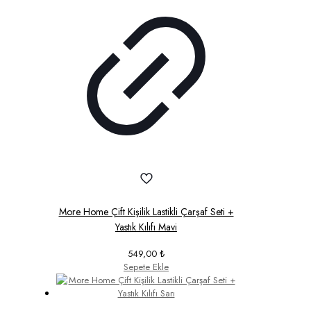
More Home Çift Kişilik Lastikli Çarşaf Seti +
Yastık Kılıfı Mavi
549,00
₺
Sepete Ekle