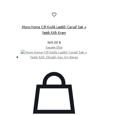
More Home Çift Kişilik Lastikli Çarşaf Seti +
Yastık Kılıfı Krem
569,00
₺
Sepete Ekle