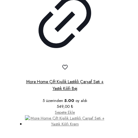
More Home Çift Kişilik Lastikli Çarşaf Seti +
Yastık Kılıfı Bej
5 üzerinden
5.00
oy aldı
549,00
₺
Sepete Ekle