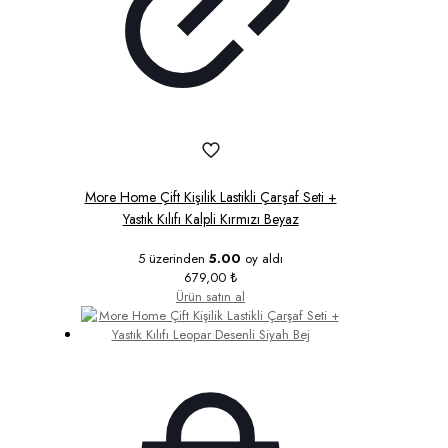
More Home Çift Kişilik Lastikli Çarşaf Seti +
Yastık Kılıfı Kalpli Kırmızı Beyaz
5 üzerinden
5.00
oy aldı
679,00
₺
Ürün satın al