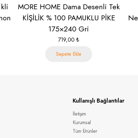
kli
MORE HOME Dama Desenli Tek
omon
KİŞİLİK % 100 PAMUKLU PİKE
Nev
175×240 Gri
719,00
₺
Sepete Ekle
Kullanışlı Bağlantılar
İletişim
Kurumsal
Tüm Ürünler