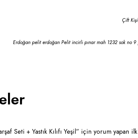
Çift Kiş
Erdoğan pelit erdoğan Pelit incirli pınar mah 1232 sok no 9
eler
şaf Seti + Yastık Kılıfı Yeşil” için yorum yapan ilk 