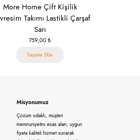
More Home Çift Kişilik
resim Takımı Lastikli Çarşaf
Sarı
759,00
₺
Sepete Ekle
Misyonumuz
Çözüm odaklı, müşteri
memnuniyetini esas alan; uygun
fiyata kaliteli hizmet sunarak