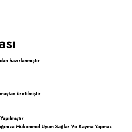
ası
an hazırlanmıştır
maştan üretilmiştir
apılmıştır
Yatağınıza Mükemmel Uyum Sağlar Ve Kayma Yapmaz