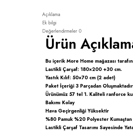
Açıklama
Ek bilgi
Değerlendirmeler
0
Ürün Açıklam
Bu içerik More Home mağazası tarafınd
Lastikli Çarşaf: 180×200 +30 cm.
Yastık Kılıf: 50×70 cm (2 adet)
Paket İçeriği 3 Parçadan Oluşmaktadır
Ürünümüz 57 tel 1. Kaliteli ranforce ku
Bakımı Kolay
Hava Geçirgenliği Yüksektir
%80 Pamuk %20 Polyester Kumaştan Y
Lastikli Çarşaf Tasarımı Sayesinde 