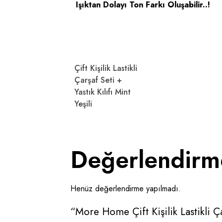
Işıktan Dolayı Ton Farkı Oluşabilir..!
Çift Kişilik Lastikli
Çarşaf Seti +
Yastık Kılıfı Mint
Yeşili
Değerlendirm
Henüz değerlendirme yapılmadı.
“More Home Çift Kişilik Lastikli Çar