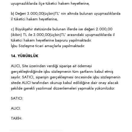
uyuşmazlıklarda ilçe tüketici hakem heyetlerine,
b) Değeri 3.000,00(üçbin)TL’ nin altında bulunan uyuşmazlıklarda
il tüketici hakem heyetlerine,
c) Büyükşehir statüsünde bulunan illerde ise değeri 2.000,00
(ikibin) TL ile 3.000,00(üçbin)TL’ arasındaki uyuşmazlıklarda il
tüketici hakem heyetlerine başvuru yapılmaktadır.
İşbu Sözleşme ticari amaçlarla yapılmaktadır.
14. YÜRÜRLÜK
ALICI, Site üzerinden verdiği siparişe ait ödemeyi
gerçekleştirdiğinde işbu sözleşmenin tüm şartlarını kabul etmiş
sayılır. SATICI, siparişin gerçekleşmesi öncesinde işbu sözleşmenin
sitede ALICI tarafından okunup kabul edildiğine dair onay alacak
şekilde gerekli yazılımsal düzenlemeleri yapmakla yükümlüdür.
SATICI:
ALICI:
TARİH: