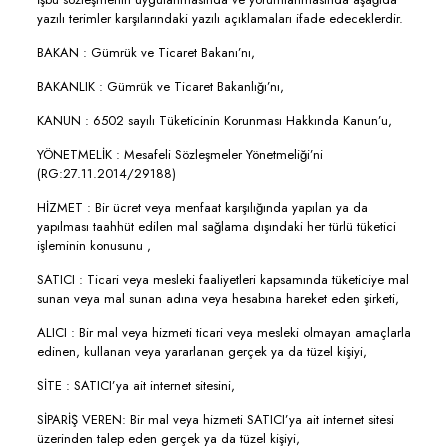
yazılı terimler karşılarındaki yazılı açıklamaları ifade edeceklerdir.
BAKAN : Gümrük ve Ticaret Bakanı’nı,
BAKANLIK : Gümrük ve Ticaret Bakanlığı’nı,
KANUN : 6502 sayılı Tüketicinin Korunması Hakkında Kanun’u,
YÖNETMELİK : Mesafeli Sözleşmeler Yönetmeliği’ni
(RG:27.11.2014/29188)
HİZMET : Bir ücret veya menfaat karşılığında yapılan ya da
yapılması taahhüt edilen mal sağlama dışındaki her türlü tüketici
işleminin konusunu ,
SATICI : Ticari veya mesleki faaliyetleri kapsamında tüketiciye mal
sunan veya mal sunan adına veya hesabına hareket eden şirketi,
ALICI : Bir mal veya hizmeti ticari veya mesleki olmayan amaçlarla
edinen, kullanan veya yararlanan gerçek ya da tüzel kişiyi,
SİTE : SATICI’ya ait internet sitesini,
SİPARİŞ VEREN: Bir mal veya hizmeti SATICI’ya ait internet sitesi
üzerinden talep eden gerçek ya da tüzel kişiyi,