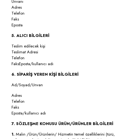
Ünvanı
Adres
Telefon
Faks
Eposta
5. ALICI BİLGİLERİ
Teslim edilecek kişi
Teslimat Adresi
Telefon
FaksEposta/kullanıcı adı
6. SİPARİŞ VEREN KİŞİ BİLGİLERİ
Ad/Soyad/Unvan
Adres
Telefon
Faks
Eposta/kullanıcı adı
7. SÖZLEŞME KONUSU ÜRÜN/ÜRÜNLER BİLGİLERİ
1.
Malın /Ürün/Ürünlerin/ Hizmetin temel özelliklerini (türü,