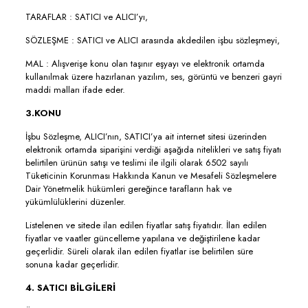
TARAFLAR : SATICI ve ALICI’yı,
SÖZLEŞME : SATICI ve ALICI arasında akdedilen işbu sözleşmeyi,
MAL : Alışverişe konu olan taşınır eşyayı ve elektronik ortamda
kullanılmak üzere hazırlanan yazılım, ses, görüntü ve benzeri gayri
maddi malları ifade eder.
3.KONU
İşbu Sözleşme, ALICI’nın, SATICI’ya ait internet sitesi üzerinden
elektronik ortamda siparişini verdiği aşağıda nitelikleri ve satış fiyatı
belirtilen ürünün satışı ve teslimi ile ilgili olarak 6502 sayılı
Tüketicinin Korunması Hakkında Kanun ve Mesafeli Sözleşmelere
Dair Yönetmelik hükümleri gereğince tarafların hak ve
yükümlülüklerini düzenler.
Listelenen ve sitede ilan edilen fiyatlar satış fiyatıdır. İlan edilen
fiyatlar ve vaatler güncelleme yapılana ve değiştirilene kadar
geçerlidir. Süreli olarak ilan edilen fiyatlar ise belirtilen süre
sonuna kadar geçerlidir.
4. SATICI BİLGİLERİ