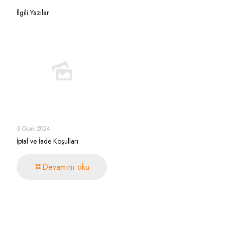
İlgili Yazılar
3 Ocak 2024
İptal ve İade Koşulları
Devamını oku