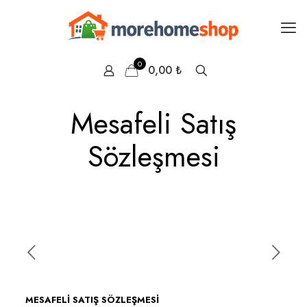
0
0,00 ₺
Mesafeli Satış
Sözleşmesi
MESAFELİ SATIŞ SÖZLEŞMESİ