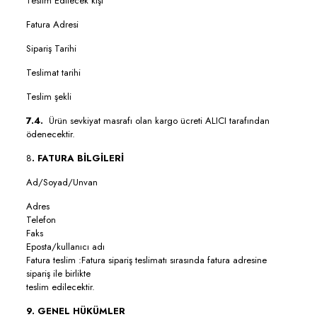
Teslim Edilecek kişi
Fatura Adresi
Sipariş Tarihi
Teslimat tarihi
Teslim şekli
7.4.
Ürün sevkiyat masrafı olan kargo ücreti ALICI tarafından
ödenecektir.
8
. FATURA BİLGİLERİ
Ad/Soyad/Unvan
Adres
Telefon
Faks
Eposta/kullanıcı adı
Fatura teslim :Fatura sipariş teslimatı sırasında fatura adresine
sipariş ile birlikte
teslim edilecektir.
9. GENEL HÜKÜMLER