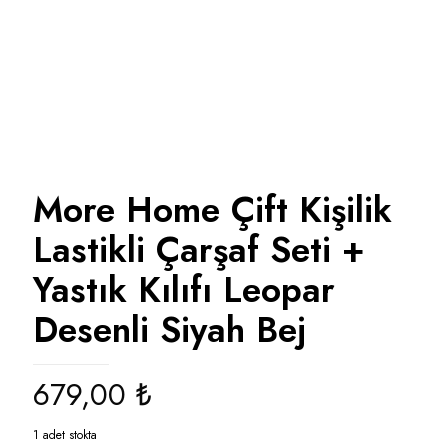
More Home Çift Kişilik
Lastikli Çarşaf Seti +
Yastık Kılıfı Leopar
Desenli Siyah Bej
679,00
₺
1 adet stokta