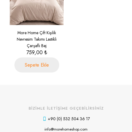
More Home Çift Kişilik
Nevresim Takımı Lastikli
Çarşaflı Bej
759,00
₺
Sepete Ekle
BİZİMLE İLETİŞİME GEÇEBİLİRSİNİZ
+90 (0) 532 504 36 17
info@morehomeshop.com