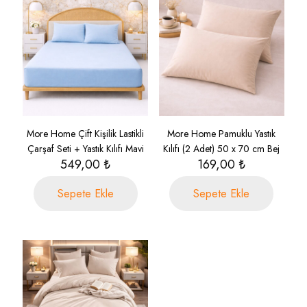
More Home Çift Kişilik Lastikli
More Home Pamuklu Yastık
Çarşaf Seti + Yastık Kılıfı Mavi
Kılıfı (2 Adet) 50 x 70 cm Bej
549,00
₺
169,00
₺
Sepete Ekle
Sepete Ekle