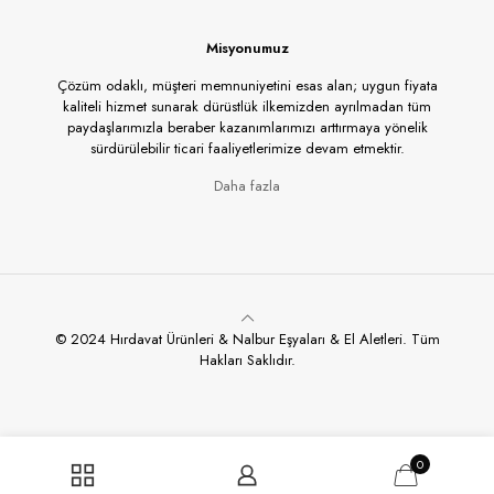
Misyonumuz
Çözüm odaklı, müşteri memnuniyetini esas alan; uygun fiyata
kaliteli hizmet sunarak dürüstlük ilkemizden ayrılmadan tüm
paydaşlarımızla beraber kazanımlarımızı arttırmaya yönelik
sürdürülebilir ticari faaliyetlerimize devam etmektir.
Daha fazla
© 2024 Hırdavat Ürünleri & Nalbur Eşyaları & El Aletleri. Tüm
Hakları Saklıdır.
0