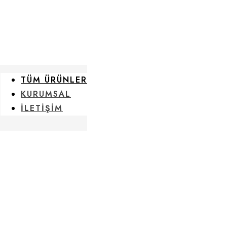
TÜM ÜRÜNLER
KURUMSAL
İLETİŞİM