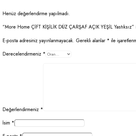
Henüz değerlendirme yapılmadı.
“More Home ÇİFT KİŞİLİK DÜZ ÇARŞAF AÇIK YEŞİL Yastıksız” için
E-posta adresiniz yayınlanmayacak.
Gerekli alanlar
*
ile işaretlenm
Derecelendirmeniz
*
Değerlendirmeniz
*
İsim
*