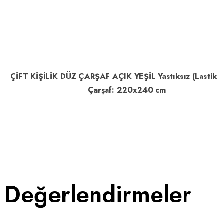
ÇİFT KİŞİLİK DÜZ ÇARŞAF AÇIK YEŞİL Yastıksız (Lastik
Çarşaf: 220x240 cm
Değerlendirmeler