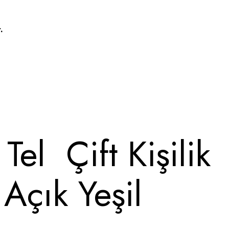
.
el Çift Kişilik
Açık Yeşil