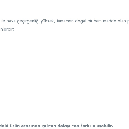
ile hava geçirgenliği yüksek, tamamen doğal bir ham madde olan
lerdir;
deki ürün arasında ışıktan dolayı ton farkı oluşabilir.