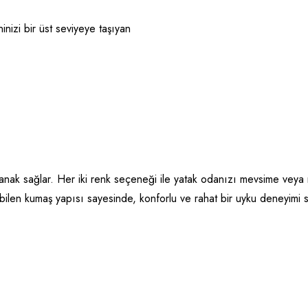
i bir üst seviyeye taşıyan
lanak sağlar. Her iki renk seçeneği ile yatak odanızı mevsime veya
ilen kumaş yapısı sayesinde, konforlu ve rahat bir uyku deneyimi s