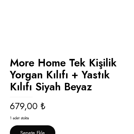
More Home Tek Kişilik
Yorgan Kılıfı + Yastık
Kılıfı Siyah Beyaz
679,00
₺
1 adet stokta
Sepete Ekle