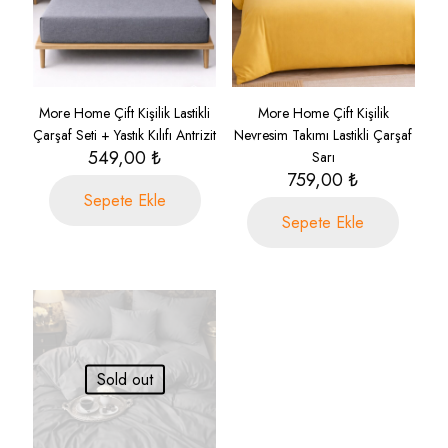
More Home Çift Kişilik Lastikli
More Home Çift Kişilik
Çarşaf Seti + Yastık Kılıfı Antrizit
Nevresim Takımı Lastikli Çarşaf
549,00
₺
Sarı
759,00
₺
Sepete Ekle
Sepete Ekle
Sold out