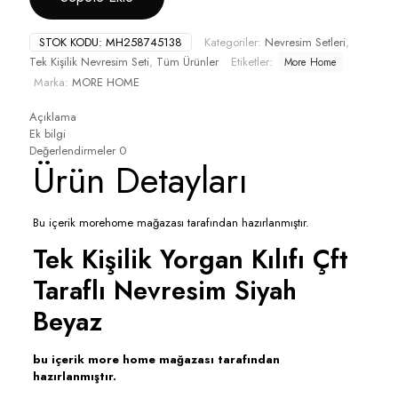
STOK KODU:
MH258745138
Kategoriler:
Nevresim Setleri
,
Tek Kişilik Nevresim Seti
,
Tüm Ürünler
Etiketler:
More Home
Marka:
MORE HOME
Açıklama
Ek bilgi
Değerlendirmeler
0
Ürün Detayları
Bu içerik morehome mağazası tarafından hazırlanmıştır.
Tek Kişilik Yorgan Kılıfı Çft
Taraflı Nevresim Siyah
Beyaz
bu içerik more home mağazası tarafından
hazırlanmıştır.