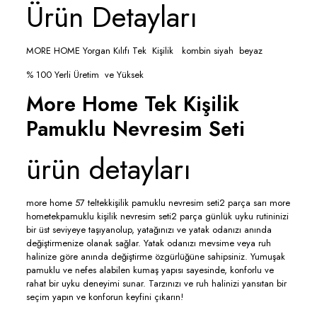
Ürün Detayları
MORE HOME Yorgan Kılıfı Tek Kişilik kombin siyah beyaz
% 100 Yerli Üretim ve Yüksek
More Home Tek Kişilik
Pamuklu Nevresim Seti
ürün detayları
more home 57 teltekkişilik pamuklu nevresim seti2 parça sarı more
hometekpamuklu kişilik nevresim seti2 parça günlük uyku rutininizi
bir üst seviyeye taşıyanolup, yatağınızı ve yatak odanızı anında
değiştirmenize olanak sağlar. Yatak odanızı mevsime veya ruh
halinize göre anında değiştirme özgürlüğüne sahipsiniz. Yumuşak
pamuklu ve nefes alabilen kumaş yapısı sayesinde, konforlu ve
rahat bir uyku deneyimi sunar. Tarzınızı ve ruh halinizi yansıtan bir
seçim yapın ve konforun keyfini çıkarın!