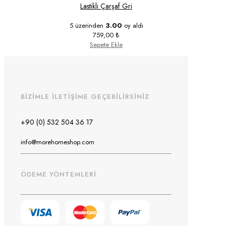
Lastikli Çarşaf Gri
5 üzerinden
3.00
oy aldı
759,00
₺
Sepete Ekle
BİZİMLE İLETİŞİME GEÇEBİLİRSİNİZ
+90 (0) 532 504 36 17
info@morehomeshop.com
ÖDEME YÖNTEMLERİ