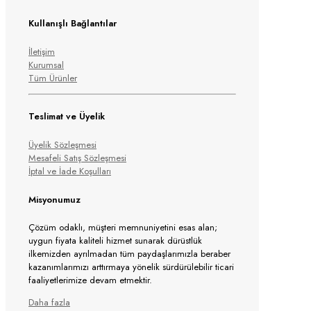
Kullanışlı Bağlantılar
İletişim
Kurumsal
Tüm Ürünler
Teslimat ve Üyelik
Üyelik Sözleşmesi
Mesafeli Satış Sözleşmesi
İptal ve İade Koşulları
Misyonumuz
Çözüm odaklı, müşteri memnuniyetini esas alan;
uygun fiyata kaliteli hizmet sunarak dürüstlük
ilkemizden ayrılmadan tüm paydaşlarımızla beraber
kazanımlarımızı arttırmaya yönelik sürdürülebilir ticari
faaliyetlerimize devam etmektir.
Daha fazla