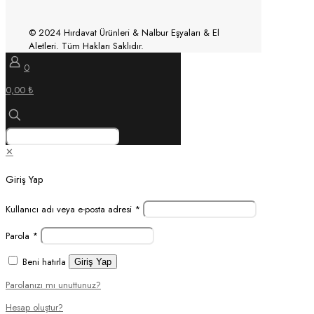
© 2024 Hırdavat Ürünleri & Nalbur Eşyaları & El
Aletleri. Tüm Hakları Saklıdır.
0
0,00 ₺
✕
Giriş Yap
Kullanıcı adı veya e-posta adresi
*
Parola
*
Beni hatırla
Giriş Yap
Parolanızı mı unuttunuz?
Hesap oluştur?