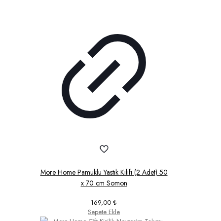
More Home Pamuklu Yastık Kılıfı (2 Adet) 50
x 70 cm Somon
169,00
₺
Sepete Ekle