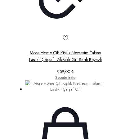
More Home Çift Kişilik Nevresim Takımı
Lastikli Çarşaflı Zikzaklı Gri Sarılı Beyazlı
959,00
₺
Sepete Ekle