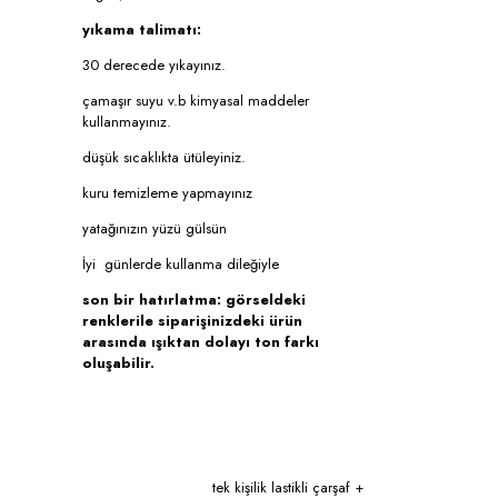
yıkama talimatı:
30 derecede yıkayınız.
çamaşır suyu v.b kimyasal maddeler
kullanmayınız.
düşük sıcaklıkta ütüleyiniz.
kuru temizleme yapmayınız
yatağınızın yüzü gülsün
İyi günlerde kullanma dileğiyle
son bir hatırlatma: görseldeki
renklerile siparişinizdeki ürün
arasında ışıktan dolayı ton farkı
oluşabilir.
tek kişilik lastikli çarşaf +