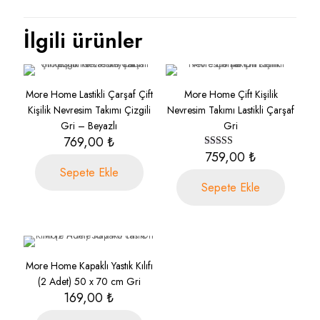
İlgili ürünler
More Home Lastikli Çarşaf Çift
More Home Çift Kişilik
Kişilik Nevresim Takımı Çizgili
Nevresim Takımı Lastikli Çarşaf
Gri – Beyazlı
Gri
769,00
₺
759,00
₺
5
üzerinden
Sepete Ekle
3.00
Sepete Ekle
oy aldı
More Home Kapaklı Yastık Kılıfı
(2 Adet) 50 x 70 cm Gri
169,00
₺