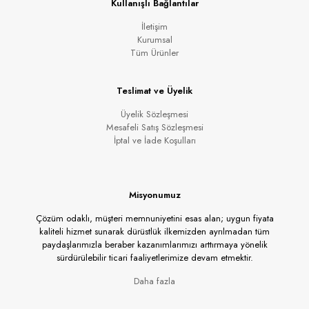
Kullanışlı Bağlantılar
İletişim
Kurumsal
Tüm Ürünler
Teslimat ve Üyelik
Üyelik Sözleşmesi
Mesafeli Satış Sözleşmesi
İptal ve İade Koşulları
Misyonumuz
Çözüm odaklı, müşteri memnuniyetini esas alan; uygun fiyata
kaliteli hizmet sunarak dürüstlük ilkemizden ayrılmadan tüm
paydaşlarımızla beraber kazanımlarımızı arttırmaya yönelik
sürdürülebilir ticari faaliyetlerimize devam etmektir.
Daha fazla