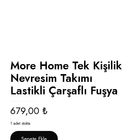
More Home Tek Kişilik
Nevresim Takımı
Lastikli Çarşaflı Fuşya
679,00
₺
1 adet stokta
Sepete Ekle