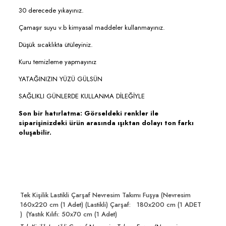
30 derecede yıkayınız.
Çamaşır suyu v.b kimyasal maddeler kullanmayınız.
Düşük sıcaklıkta ütüleyiniz.
Kuru temizleme yapmayınız
YATAĞINIZIN YÜZÜ GÜLSÜN
SAĞLIKLI GÜNLERDE KULLANMA DİLEĞİYLE
Son bir hatırlatma: Görseldeki renkler ile
siparişinizdeki ürün arasında ışıktan dolayı ton farkı
oluşabilir.
Tek Kişilik Lastikli Çarşaf Nevresim Takımı Fuşya (Nevresim
160x220 cm (1 Adet) (Lastikli) Çarşaf: 180x200 cm (1 ADET
) (Yastık Kılıfı: 50x70 cm (1 Adet)