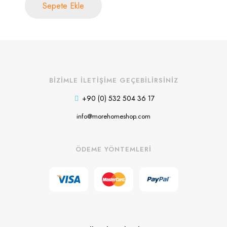
Sepete Ekle
BİZİMLE İLETİŞİME GEÇEBİLİRSİNİZ
+90 (0) 532 504 36 17
info@morehomeshop.com
ÖDEME YÖNTEMLERİ