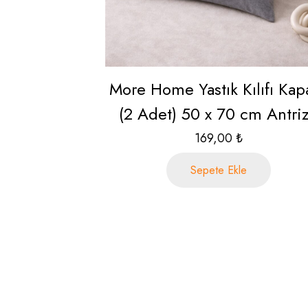
More Home Yastık Kılıfı Kapa
(2 Adet) 50 x 70 cm Antriz
169,00
₺
Sepete Ekle