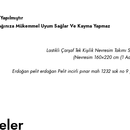
apılmıştır
Yatağınıza Mükemmel Uyum Sağlar Ve Kayma Yapmaz
Lastikli Çarşaf Tek Kişilik Nevresim Takımı S
(Nevresim 160×220 cm (1 Ad
Erdoğan pelit erdoğan Pelit incirli pınar mah 1232 sok no 9
eler