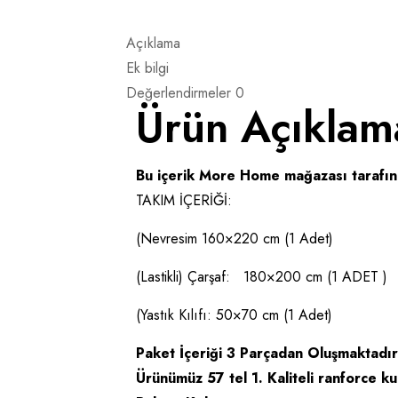
Açıklama
Ek bilgi
Değerlendirmeler
0
Ürün Açıklam
Bu içerik More Home mağazası tarafınd
TAKIM İÇERİĞİ:
(Nevresim 160×220 cm (1 Adet)
(Lastikli) Çarşaf: 180×200 cm (1 ADET )
(Yastık Kılıfı: 50×70 cm (1 Adet)
Paket İçeriği 3 Parçadan Oluşmaktadır
Ürünümüz 57 tel 1. Kaliteli ranforce ku