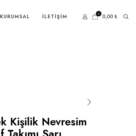
0
KURUMSAL
İLETİŞİM
0,00 ₺
 Kişilik Nevresim
af Takımı Sarı