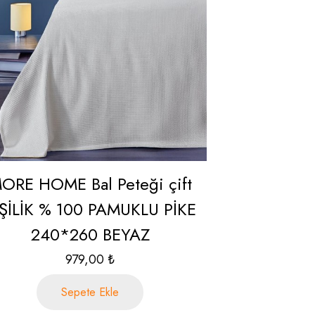
ORE HOME Bal Peteği çift
İŞİLİK % 100 PAMUKLU PİKE
240*260 BEYAZ
979,00
₺
Sepete Ekle