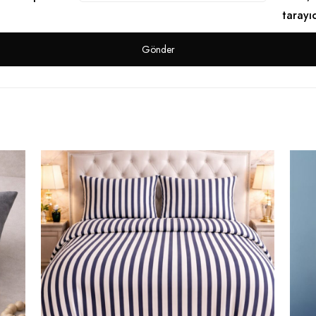
tarayı