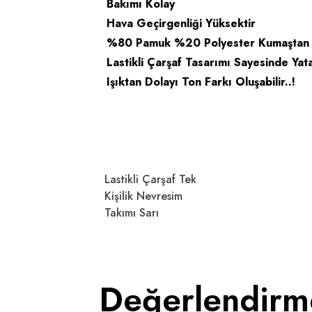
Bakımı Kolay
Hava Geçirgenliği Yüksektir
%80 Pamuk %20 Polyester Kumaştan Y
Lastikli Çarşaf Tasarımı Sayesinde 
Işıktan Dolayı Ton Farkı Oluşabilir..!
Lastikli Çarşaf Tek
Kişilik Nevresim
Takımı Sarı
Değerlendirm