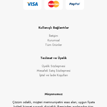
Kullanışlı Bağlantılar
İletişim
Kurumsal
Tüm Ürünler
Teslimat ve Üyelik
Üyelik Sözleşmesi
Mesafeli Satış Sözleşmesi
İptal ve İade Koşulları
Misyonumuz
Çözüm odaklı, müşteri memnuniyetini esas alan; uygun fiyata
kaliteli hizmet sunarak dürüstlük ilkemizden ayrılmadan tüm