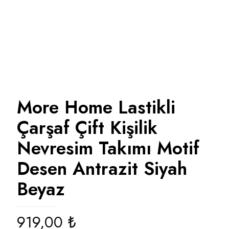
More Home Lastikli
Çarşaf Çift Kişilik
Nevresim Takımı Motif
Desen Antrazit Siyah
Beyaz
919,00
₺