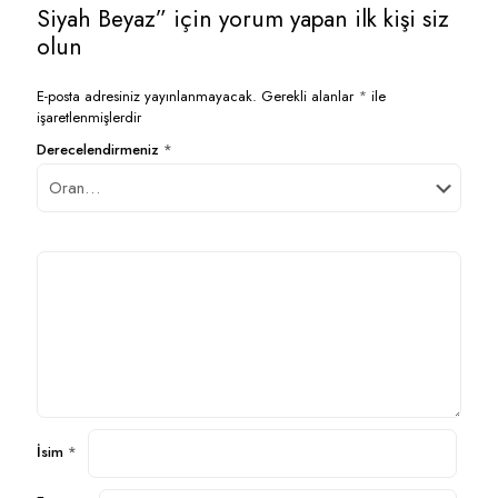
Siyah Beyaz” için yorum yapan ilk kişi siz
olun
E-posta adresiniz yayınlanmayacak.
Gerekli alanlar
*
ile
işaretlenmişlerdir
Derecelendirmeniz
*
İsim
*