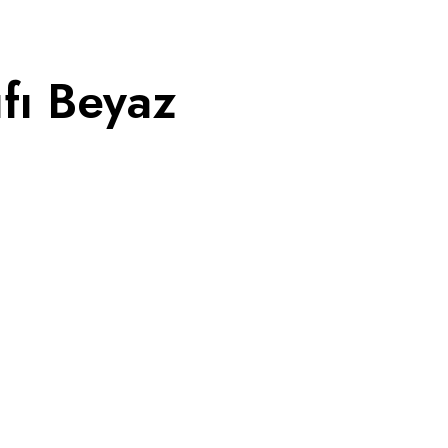
ıfı Beyaz