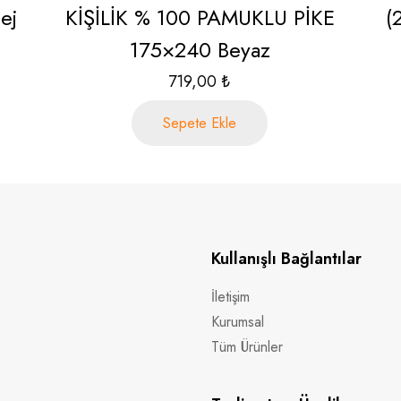
Bej
KİŞİLİK % 100 PAMUKLU PİKE
(
175×240 Beyaz
719,00
₺
Sepete Ekle
Kullanışlı Bağlantılar
İletişim
Kurumsal
Tüm Ürünler