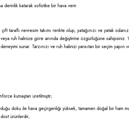
erinlik katarak sofistike bir hava verir.
an çift taraflı nevresim takımı renkte olup, yatağınızı ve yatak odan
e veya ruh halinize göre anında değiştirme özgürlüğüne sahipsiniz.
deneyimi sunar. Tarzınızı ve ruh halinizi yansıtan bir seçim yapın v
force kumaştan üretilmiştir;
şturduğu doku ile hava geçirgenliği yüksek, tamamen doğal bir ha
dost ürünlerdir;