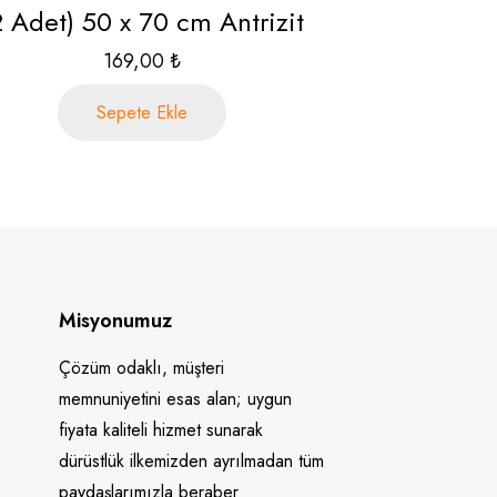
2 Adet) 50 x 70 cm Antrizit
169,00
₺
Sepete Ekle
Misyonumuz
Çözüm odaklı, müşteri
memnuniyetini esas alan; uygun
fiyata kaliteli hizmet sunarak
dürüstlük ilkemizden ayrılmadan tüm
paydaşlarımızla beraber