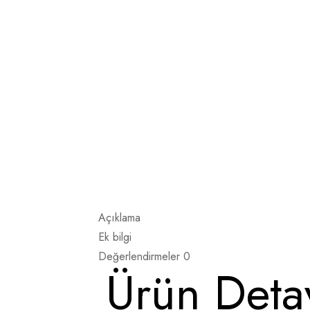
Açıklama
Ek bilgi
Değerlendirmeler
0
Ürün Detay