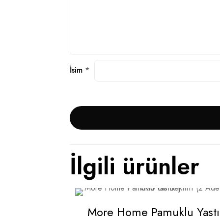
İsim
*
İlgili ürünler
More Home Pamuklu Yastı