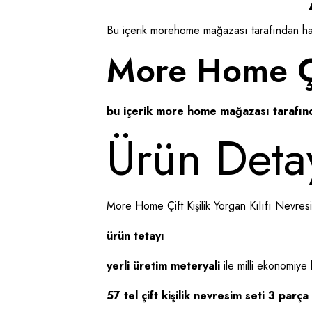
Bu içerik morehome mağazası tarafından haz
More Home Çif
bu içerik more home mağazası tarafınd
Ürün Detay
More Home Çift Kişilik Yorgan Kılıfı Nevresi
ürün tetayı
yerli üretim meteryali
ile milli ekonomiye 
57 tel çift kişilik nevresim seti 3 parça