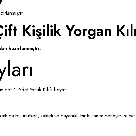
ırlanmıştır.
t Kişilik Yorgan Kıl
an hazırlanmıştır.
ları
m Seti 2 Adet Yastık Kılıfı beyaz
katkıda bulunurken, kaliteli ve dayanıklı bir kullanım deneyimi sunar