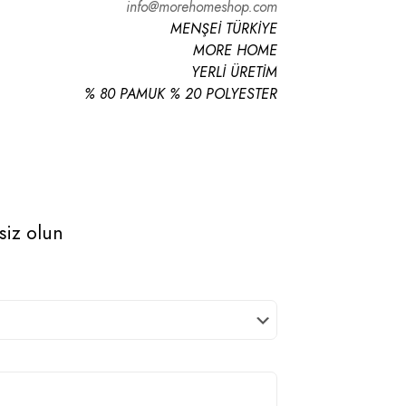
info@morehomeshop.com
MENŞEİ TÜRKİYE
MORE HOME
YERLİ ÜRETİM
% 80 PAMUK % 20 POLYESTER
 siz olun