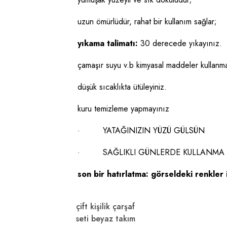
uzun ömürlüdür, rahat bir kullanım sağlar;
yıkama talimatı:
30 derecede yıkayınız.
çamaşır suyu v.b kimyasal maddeler kullanm
düşük sıcaklıkta ütüleyiniz.
kuru temizleme yapmayınız
· YATAĞINIZIN YÜZÜ GÜLSÜN
· SAĞLIKLI GÜNLERDE KULLANMA D
son bir hatırlatma: görseldeki renkler i
çift kişilik çarşaf
seti beyaz takım