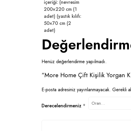
içeriği: (nevresim
200×220 cm (1
adet) (yastık kılıfı:
50×70 cm (2
adet)
Değerlendirm
Henüz değerlendirme yapılmadı.
“More Home Çift Kişilik Yorgan Kılı
E-posta adresiniz yayınlanmayacak.
Gerekli a
Derecelendirmeniz
*