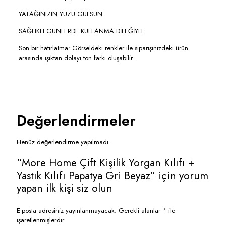
YATAĞINIZIN YÜZÜ GÜLSÜN
SAĞLIKLI GÜNLERDE KULLANMA DİLEĞİYLE
Son bir hatırlatma: Görseldeki renkler ile siparişinizdeki ürün
arasında ışıktan dolayı ton farkı oluşabilir.
Değerlendirmeler
Henüz değerlendirme yapılmadı.
“More Home Çift Kişilik Yorgan Kılıfı +
Yastık Kılıfı Papatya Gri Beyaz” için yorum
yapan ilk kişi siz olun
E-posta adresiniz yayınlanmayacak.
Gerekli alanlar
*
ile
işaretlenmişlerdir