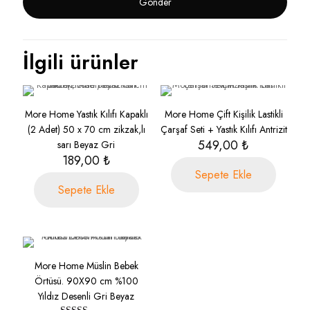
İlgili ürünler
More Home Yastık Kılıfı Kapaklı
More Home Çift Kişilik Lastikli
(2 Adet) 50 x 70 cm zikzak,lı
Çarşaf Seti + Yastık Kılıfı Antrizit
549,00
₺
sarı Beyaz Gri
189,00
₺
Sepete Ekle
Sepete Ekle
More Home Müslin Bebek
Örtüsü. 90X90 cm %100
Yıldız Desenli Gri Beyaz