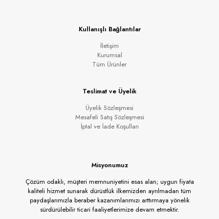
Kullanışlı Bağlantılar
İletişim
Kurumsal
Tüm Ürünler
Teslimat ve Üyelik
Üyelik Sözleşmesi
Mesafeli Satış Sözleşmesi
İptal ve İade Koşulları
Misyonumuz
Çözüm odaklı, müşteri memnuniyetini esas alan; uygun fiyata
kaliteli hizmet sunarak dürüstlük ilkemizden ayrılmadan tüm
paydaşlarımızla beraber kazanımlarımızı arttırmaya yönelik
sürdürülebilir ticari faaliyetlerimize devam etmektir.