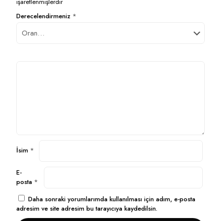
işaretlenmişlerdir
Derecelendirmeniz
*
İsim
*
E-
posta
*
Daha sonraki yorumlarımda kullanılması için adım, e-posta
adresim ve site adresim bu tarayıcıya kaydedilsin.