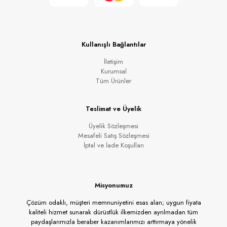
Kullanışlı Bağlantılar
İletişim
Kurumsal
Tüm Ürünler
Teslimat ve Üyelik
Üyelik Sözleşmesi
Mesafeli Satış Sözleşmesi
İptal ve İade Koşulları
Misyonumuz
Çözüm odaklı, müşteri memnuniyetini esas alan; uygun fiyata
kaliteli hizmet sunarak dürüstlük ilkemizden ayrılmadan tüm
paydaşlarımızla beraber kazanımlarımızı arttırmaya yönelik