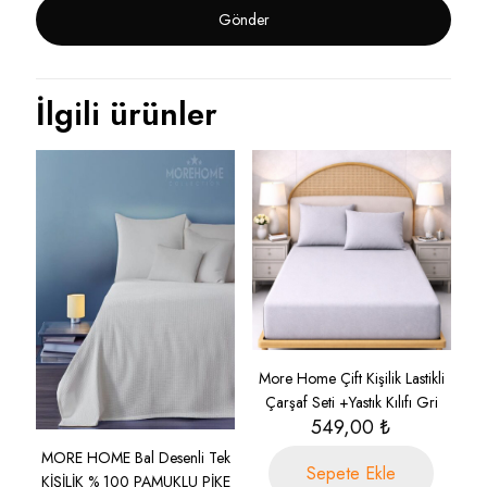
İlgili ürünler
More Home Çift Kişilik Lastikli
Çarşaf Seti +Yastık Kılıfı Gri
549,00
₺
MORE HOME Bal Desenli Tek
Sepete Ekle
KİŞİLİK % 100 PAMUKLU PİKE