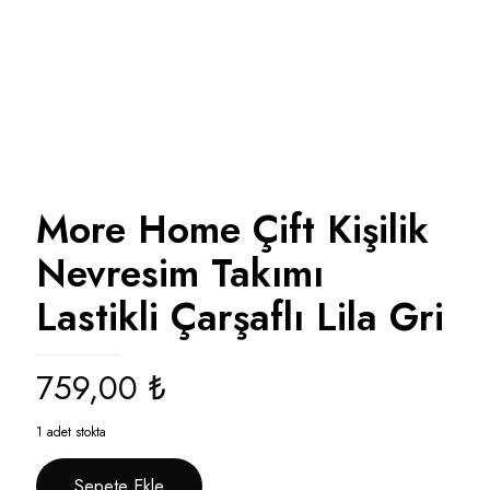
More Home Çift Kişilik
Nevresim Takımı
Lastikli Çarşaflı Lila Gri
759,00
₺
1 adet stokta
Sepete Ekle