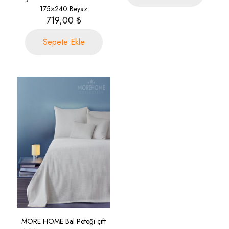
175×240 Beyaz
719,00
₺
Sepete Ekle
MORE HOME Bal Peteği çift