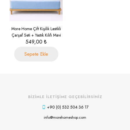
More Home Çift Kişilik Lastikli
Çarşaf Seti + Yastık Kılıfı Mavi
549,00
₺
Sepete Ekle
BİZİMLE İLETİŞİME GEÇEBİLİRSİNİZ
+90 (0) 532 504 36 17
info@morehomeshop.com