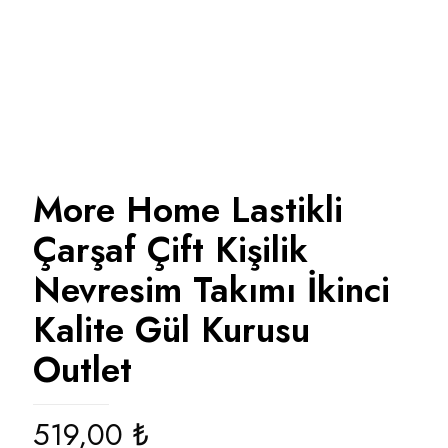
More Home Lastikli
Çarşaf Çift Kişilik
Nevresim Takımı İkinci
Kalite Gül Kurusu
Outlet
519,00
₺