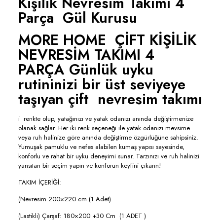
Kişilik Nevresim Takımı 4
Parça Gül Kurusu
MORE HOME ÇİFT KİŞİLİK
NEVRESİM TAKIMI 4
PARÇA Günlük uyku
rutininizi bir üst seviyeye
taşıyan çift nevresim takımı
i renkte olup, yatağınızı ve yatak odanızı anında değiştirmenize
olanak sağlar. Her iki renk seçeneği ile yatak odanızı mevsime
veya ruh halinize göre anında değiştirme özgürlüğüne sahipsiniz.
Yumuşak pamuklu ve nefes alabilen kumaş yapısı sayesinde,
konforlu ve rahat bir uyku deneyimi sunar. Tarzınızı ve ruh halinizi
yansıtan bir seçim yapın ve konforun keyfini çıkarın!
TAKIM İÇERİĞİ:
(Nevresim 200×220 cm (1 Adet)
(Lastikli) Çarşaf: 180×200 +30 Cm (1 ADET )