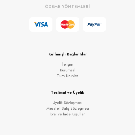
ÖDEME YÖNTEMLERİ
Kullanışlı Bağlantılar
İletişim
Kurumsal
Tüm Ürünler
Teslimat ve Üyelik
Üyelik Sözleşmesi
Mesafeli Satış Sözleşmesi
İptal ve İade Koşulları