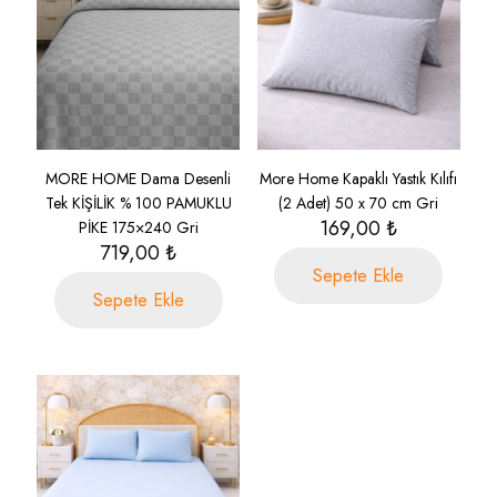
MORE HOME Dama Desenli
More Home Kapaklı Yastık Kılıfı
Tek KİŞİLİK % 100 PAMUKLU
(2 Adet) 50 x 70 cm Gri
169,00
₺
PİKE 175×240 Gri
719,00
₺
Sepete Ekle
Sepete Ekle