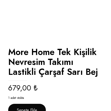
More Home Tek Kişilik
Nevresim Takımı
Lastikli Çarşaf Sarı Bej
679,00
₺
1 adet stokta
Sepete Ekle