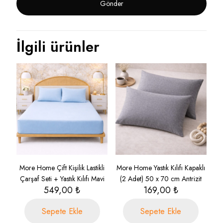
İlgili ürünler
More Home Çift Kişilik Lastikli
More Home Yastık Kılıfı Kapaklı
Çarşaf Seti + Yastık Kılıfı Mavi
(2 Adet) 50 x 70 cm Antrizit
549,00
₺
169,00
₺
Sepete Ekle
Sepete Ekle