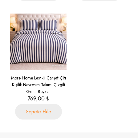
More Home Lastikli Çarşaf Çift
Kişilik Nevresim Takımı Çizgili
Gri – Beyazlı
769,00
₺
Sepete Ekle