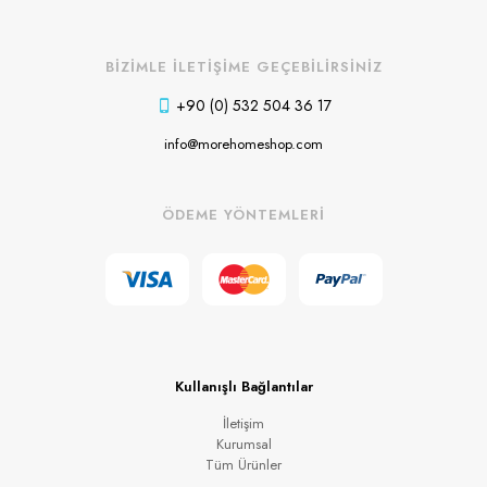
BİZİMLE İLETİŞİME GEÇEBİLİRSİNİZ
+90 (0) 532 504 36 17
info@morehomeshop.com
ÖDEME YÖNTEMLERİ
Kullanışlı Bağlantılar
İletişim
Kurumsal
Tüm Ürünler