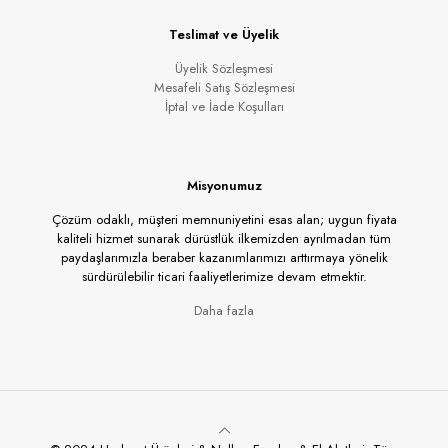
Teslimat ve Üyelik
Üyelik Sözleşmesi
Mesafeli Satış Sözleşmesi
İptal ve İade Koşulları
Misyonumuz
Çözüm odaklı, müşteri memnuniyetini esas alan; uygun fiyata
kaliteli hizmet sunarak dürüstlük ilkemizden ayrılmadan tüm
paydaşlarımızla beraber kazanımlarımızı arttırmaya yönelik
sürdürülebilir ticari faaliyetlerimize devam etmektir.
Daha fazla