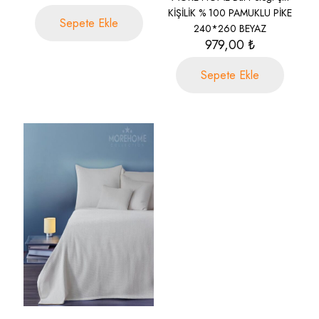
KİŞİLİK % 100 PAMUKLU PİKE
Sepete Ekle
240*260 BEYAZ
979,00
₺
Sepete Ekle