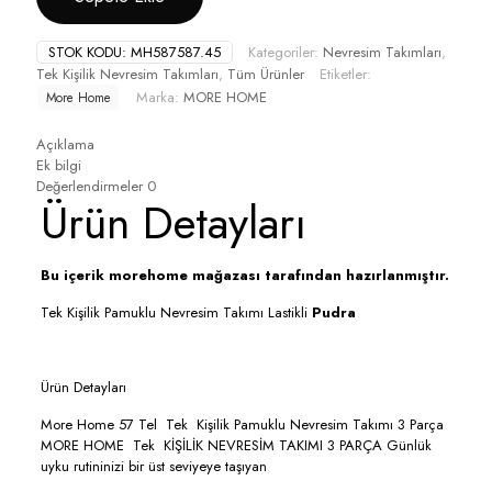
STOK KODU:
MH587587.45
Kategoriler:
Nevresim Takımları
,
Tek Kişilik Nevresim Takımları
,
Tüm Ürünler
Etiketler:
Marka:
MORE HOME
More Home
Açıklama
Ek bilgi
Değerlendirmeler
0
Ürün Detayları
Bu içerik morehome mağazası tarafından hazırlanmıştır.
Tek Kişilik Pamuklu Nevresim Takımı Lastikli
Pudra
Ürün Detayları
More Home 57 Tel Tek Kişilik Pamuklu Nevresim Takımı 3 Parça
MORE HOME Tek KİŞİLİK NEVRESİM TAKIMI 3 PARÇA Günlük
uyku rutininizi bir üst seviyeye taşıyan