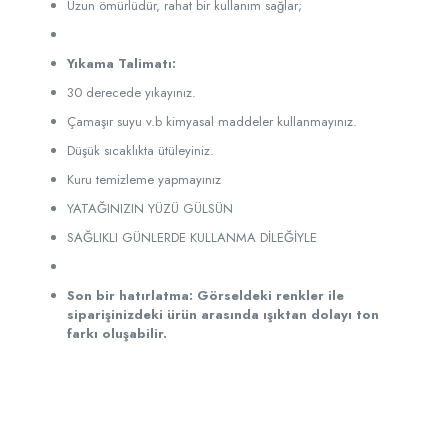
Uzun ömürlüdür, rahat bir kullanım sağlar;
Yıkama Talimatı:
30 derecede yıkayınız.
Çamaşır suyu v.b kimyasal maddeler kullanmayınız.
Düşük sıcaklıkta ütüleyiniz.
Kuru temizleme yapmayınız
YATAĞINIZIN YÜZÜ GÜLSÜN
SAĞLIKLI GÜNLERDE KULLANMA DİLEĞİYLE
Son bir hatırlatma: Görseldeki renkler ile
siparişinizdeki ürün arasında ışıktan dolayı ton
farkı oluşabilir.