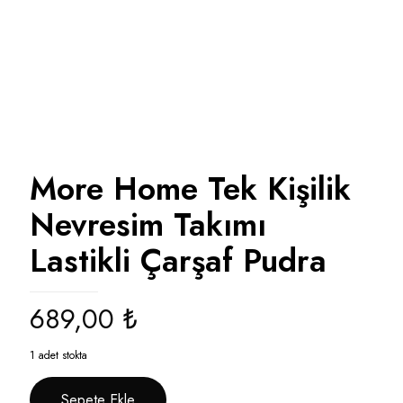
More Home Tek Kişilik
Nevresim Takımı
Lastikli Çarşaf Pudra
689,00
₺
1 adet stokta
Sepete Ekle