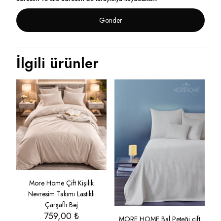
İlgili ürünler
More Home Çift Kişilik
Nevresim Takımı Lastikli
Çarşaflı Bej
759,00
₺
MORE HOME Bal Peteği çift