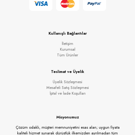
Kullanışlı Bağlantılar
İletişim
Kurumsal
Tüm Ürünler
Teslimat ve Üyelik
Üyelik Sözleşmesi
Mesafeli Satış Sözleşmesi
İptal ve İade Koşulları
Misyonumuz
Çözüm odaklı, müşteri memnuniyetini esas alan; uygun fiyata
kaliteli hizmet sunarak dürüstlük ilkemizden ayrılmadan tüm