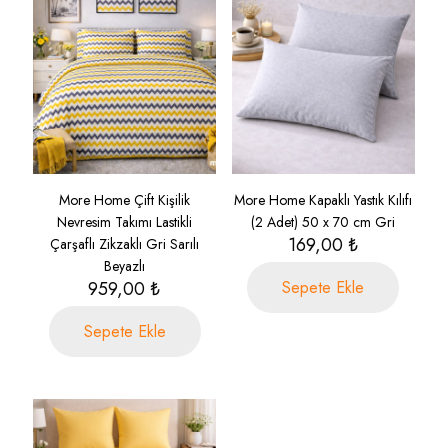
More Home Çift Kişilik
More Home Kapaklı Yastık Kılıfı
Nevresim Takımı Lastikli
(2 Adet) 50 x 70 cm Gri
169,00
₺
Çarşaflı Zikzaklı Gri Sarılı
Beyazlı
959,00
₺
Sepete Ekle
Sepete Ekle