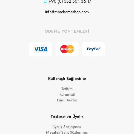
+90 (0) 532 504 36 17
info@morehomeshop.com
ÖDEME YÖNTEMLERİ
Kullanışlı Bağlantılar
İletişim
Kurumsal
Tüm Ürünler
Teslimat ve Üyelik
Üyelik Sözleşmesi
Mesafeli Satış Sözleşmesi