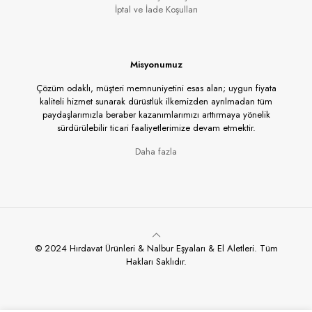
İptal ve İade Koşulları
Misyonumuz
Çözüm odaklı, müşteri memnuniyetini esas alan; uygun fiyata
kaliteli hizmet sunarak dürüstlük ilkemizden ayrılmadan tüm
paydaşlarımızla beraber kazanımlarımızı arttırmaya yönelik
sürdürülebilir ticari faaliyetlerimize devam etmektir.
Daha fazla
© 2024 Hırdavat Ürünleri & Nalbur Eşyaları & El Aletleri. Tüm
Hakları Saklıdır.