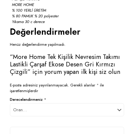
MORE HOME
% 100 YERLİ ÜRETİM
% 80 PAMUK % 20 polyester
Yıkama 30 c derece
Değerlendirmeler
Henüz değerlendirme yapılmadı.
“More Home Tek Kişilik Nevresim Takımı
Lastikli Çarşaf Ekose Desen Gri Kırmızı
Çizgili” için yorum yapan ilk kişi siz olun
E-posta adresiniz yayınlanmayacak.
Gerekli alanlar
*
ile
işaretlenmişlerdir
Derecelendirmeniz
*