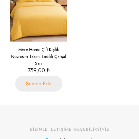
More Home Çift Kişilik
Nevresim Takımı Lastikli Çarşaf
Sarı
759,00
₺
Sepete Ekle
BİZİMLE İLETİŞİME GEÇEBİLİRSİNİZ