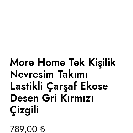
More Home Tek Kişilik
Nevresim Takımı
Lastikli Çarşaf Ekose
Desen Gri Kırmızı
Çizgili
789,00
₺