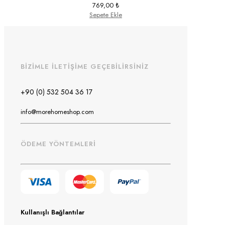
769,00
₺
Sepete Ekle
BİZİMLE İLETİŞİME GEÇEBİLİRSİNİZ
+90 (0) 532 504 36 17
info@morehomeshop.com
ÖDEME YÖNTEMLERİ
Kullanışlı Bağlantılar