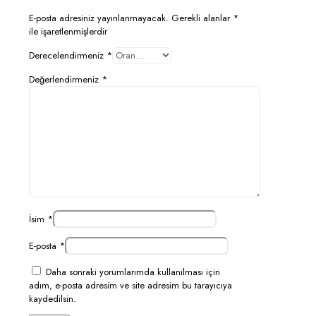
E-posta adresiniz yayınlanmayacak.
Gerekli alanlar
*
ile işaretlenmişlerdir
Derecelendirmeniz
*
Değerlendirmeniz
*
İsim
*
E-posta
*
Daha sonraki yorumlarımda kullanılması için
adım, e-posta adresim ve site adresim bu tarayıcıya
kaydedilsin.