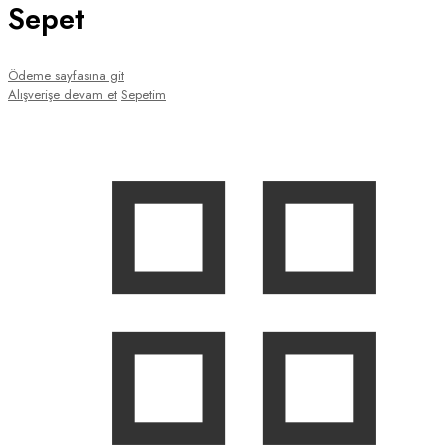
Sepet
Ödeme sayfasına git
Alışverişe devam et
Sepetim