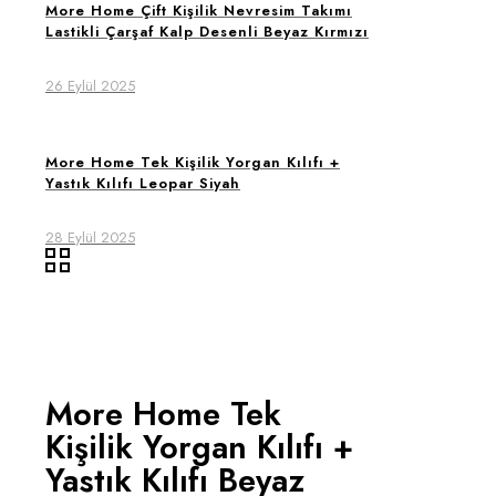
More Home Çift Kişilik Nevresim Takımı
Lastikli Çarşaf Kalp Desenli Beyaz Kırmızı
26 Eylül 2025
More Home Tek Kişilik Yorgan Kılıfı +
Yastık Kılıfı Leopar Siyah
28 Eylül 2025
More Home Tek
Kişilik Yorgan Kılıfı +
Yastık Kılıfı Beyaz