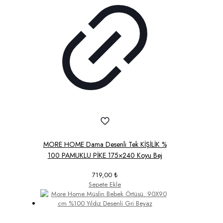
MORE HOME Dama Desenli Tek KİŞİLİK %
100 PAMUKLU PİKE 175×240 Koyu Bej
719,00
₺
Sepete Ekle