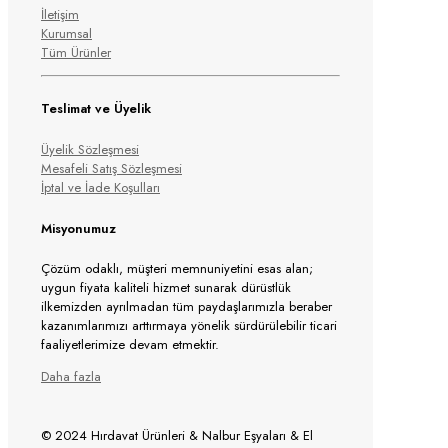
İletişim
Kurumsal
Tüm Ürünler
Teslimat ve Üyelik
Üyelik Sözleşmesi
Mesafeli Satış Sözleşmesi
İptal ve İade Koşulları
Misyonumuz
Çözüm odaklı, müşteri memnuniyetini esas alan;
uygun fiyata kaliteli hizmet sunarak dürüstlük
ilkemizden ayrılmadan tüm paydaşlarımızla beraber
kazanımlarımızı arttırmaya yönelik sürdürülebilir ticari
faaliyetlerimize devam etmektir.
Daha fazla
© 2024 Hırdavat Ürünleri & Nalbur Eşyaları & El