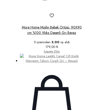
More Home Müslin Bebek Örtüsü. 90X90
cm %100 Yıldız Desenli Gri Beyaz
5 üzerinden
3.00
oy aldı
179,00
₺
Sepete Ekle