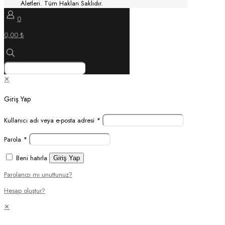
Aletleri. Tüm Hakları Saklıdır.
0
0,00 ₺
✕
Giriş Yap
Kullanıcı adı veya e-posta adresi
*
Parola
*
Beni hatırla
Giriş Yap
Parolanızı mı unuttunuz?
Hesap oluştur?
✕