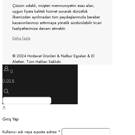
Çözüm odaklı, müşteri memnuniyetini esas alan;
uygun fiyata kaliteli hizmet sunarak dürüstlük
ilkemizden ayrılmadan tüm paydaşlarımızla beraber
kazanımlarımızı arttırmaya yönelik sürdürülebilir ticari
faaliyetlerimize devam etmektir.
Daha fazla
© 2024 Hırdavat Ürünleri & Nalbur Eşyaları & El
Aletleri. Tüm Hakları Saklıdır.
0
0,00 ₺
✕
Giriş Yap
Kullanıcı adı veya e-posta adresi
*