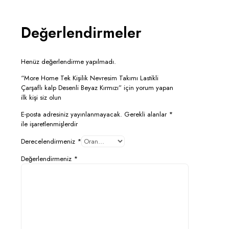
Değerlendirmeler
Henüz değerlendirme yapılmadı.
“More Home Tek Kişilik Nevresim Takımı Lastikli
Çarşaflı kalp Desenli Beyaz Kırmızı” için yorum yapan
ilk kişi siz olun
E-posta adresiniz yayınlanmayacak.
Gerekli alanlar
*
ile işaretlenmişlerdir
Derecelendirmeniz
*
Değerlendirmeniz
*