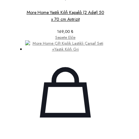
More Home Yastık Kılıfı Kapaklı (2 Adet) 50
x 70 cm Antrizit
169,00
₺
Sepete Ekle