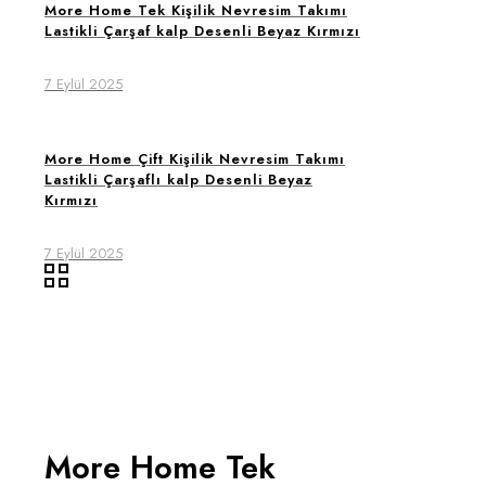
More Home Tek Kişilik Nevresim Takımı
Lastikli Çarşaf kalp Desenli Beyaz Kırmızı
7 Eylül 2025
More Home Çift Kişilik Nevresim Takımı
Lastikli Çarşaflı kalp Desenli Beyaz
Kırmızı
7 Eylül 2025
More Home Tek