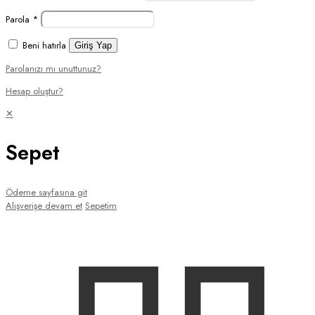
Parola
*
Beni hatırla
Giriş Yap
Parolanızı mı unuttunuz?
Hesap oluştur?
✕
Sepet
Ödeme sayfasına git
Alışverişe devam et
Sepetim