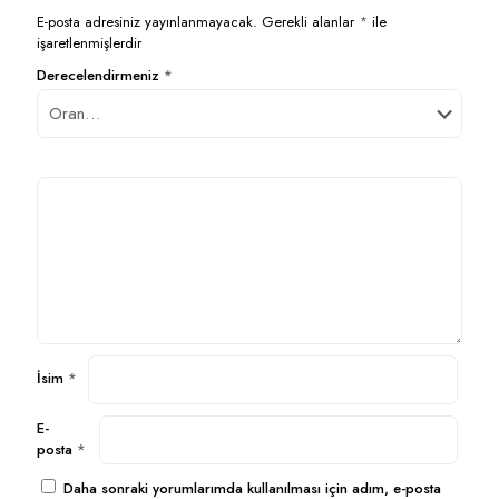
E-posta adresiniz yayınlanmayacak.
Gerekli alanlar
*
ile
işaretlenmişlerdir
Derecelendirmeniz
*
İsim
*
E-
posta
*
Daha sonraki yorumlarımda kullanılması için adım, e-posta