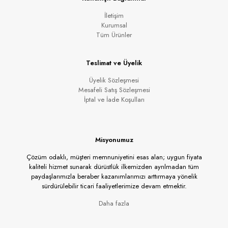
İletişim
Kurumsal
Tüm Ürünler
Teslimat ve Üyelik
Üyelik Sözleşmesi
Mesafeli Satış Sözleşmesi
İptal ve İade Koşulları
Misyonumuz
Çözüm odaklı, müşteri memnuniyetini esas alan; uygun fiyata
kaliteli hizmet sunarak dürüstlük ilkemizden ayrılmadan tüm
paydaşlarımızla beraber kazanımlarımızı arttırmaya yönelik
sürdürülebilir ticari faaliyetlerimize devam etmektir.
Daha fazla