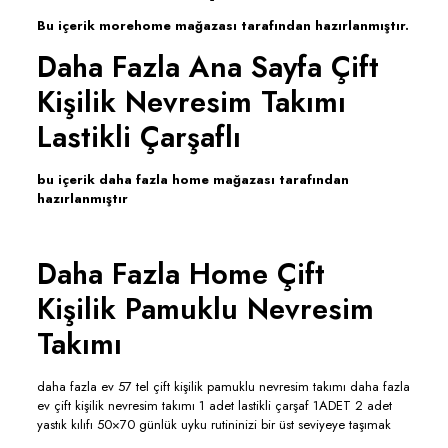
Bu içerik morehome mağazası tarafından hazırlanmıştır.
Daha Fazla Ana Sayfa Çift
Kişilik Nevresim Takımı
Lastikli Çarşaflı
bu içerik daha fazla home mağazası tarafından
hazırlanmıştır
Daha Fazla Home Çift
Kişilik Pamuklu Nevresim
Takımı
daha fazla ev 57 tel çift kişilik pamuklu nevresim takımı daha fazla
ev çift kişilik nevresim takımı 1 adet lastikli çarşaf 1ADET 2 adet
yastık kılıfı 50×70 günlük uyku rutininizi bir üst seviyeye taşımak