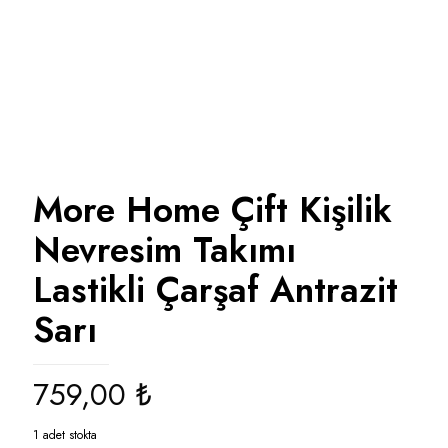
More Home Çift Kişilik
Nevresim Takımı
Lastikli Çarşaf Antrazit
Sarı
759,00
₺
1 adet stokta