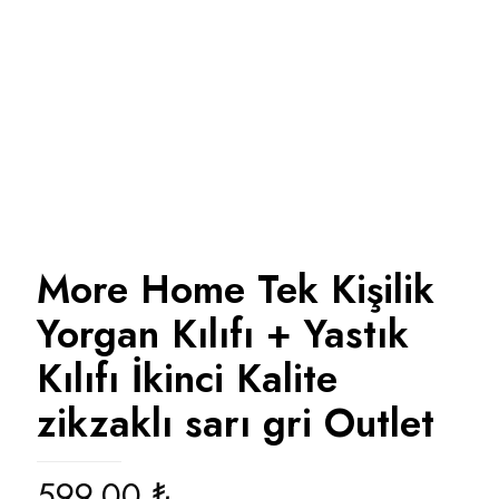
More Home Tek Kişilik
Yorgan Kılıfı + Yastık
Kılıfı İkinci Kalite
zikzaklı sarı gri Outlet
599,00
₺