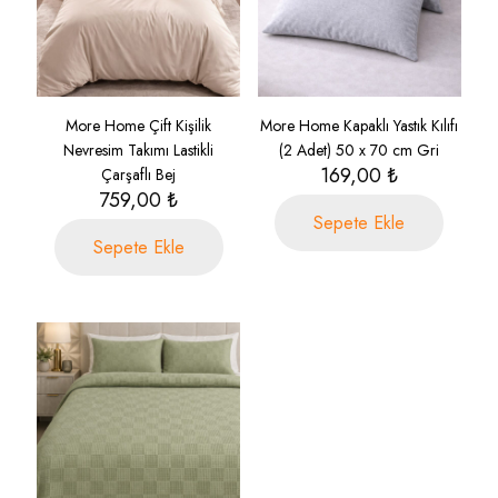
More Home Çift Kişilik
More Home Kapaklı Yastık Kılıfı
Nevresim Takımı Lastikli
(2 Adet) 50 x 70 cm Gri
169,00
₺
Çarşaflı Bej
759,00
₺
Sepete Ekle
Sepete Ekle